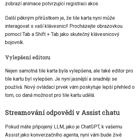
zobrazí animace potvrzující registraci akce.
Další pěkným přírůstkem je, že tile karta nyní může
interagovat s vaší klávesnicí! Procházejte obrazovkou
pomocí Tab a Shift + Tab jako skutečný klávesnicový
bojovník.
Vylepšení editoru
Nejen samotná tile karta byla vylepšena, ale také editor pro
tile kartu byl vylepšen. Je nyní jasnější a snadněji se
používá. Nový ovládací prvek vám poskytuje lepší přehled o
tom, co daná možnost pro tile kartu udělá.
Streamování odpovědí v Assist chatu
Pokud máte připojený LLM, jako je ChatGPT, k vašemu
Assist jako konverzačního agenta, nyní vám bude živě