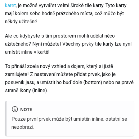
karet
, je možné vytvářet velmi široké tile karty. Tyto karty
mají kolem sebe hodně prázdného místa, což může být
někdy užitečné.
Ale co kdybyste s tím prostorem mohli udělat něco
užitečného? Nyní můžete! Všechny prvky tile karty lze nyní
umístit inline v kartě!
To přináší zcela nový vzhled a dojem, který si jistě
zamilujete! Z nastavení můžete přidat prvek, jako je
posuvník jasu, a umístit ho buď dole (bottom) nebo na pravé
straně ikony (inline).
NOTE
Pouze první prvek může být umístěn inline; ostatní se
nezobrazí.