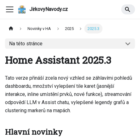
JirkovyNavody.cz
Novinky v HA
2025
2025.3
Na této stránce
Home Assistant 2025.3
Tato verze přináší zcela nový vzhled se záhlavími pohledů
dashboardu, množství vylepšení tile karet (jasnější
interakce, inline umístění prvků, nové funkce), streamování
odpovědí LLM v Assist chatu, vylepšené legendy grafů a
clustering markerů na mapách.
Hlavní novinky