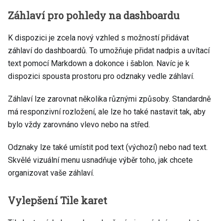
Záhlaví pro pohledy na dashboardu
K dispozici je zcela nový vzhled s možností přidávat
záhlaví do dashboardů. To umožňuje přidat nadpis a uvítací
text pomocí Markdown a dokonce i šablon. Navíc je k
dispozici spousta prostoru pro odznaky vedle záhlaví.
Záhlaví lze zarovnat několika různými způsoby. Standardně
má responzivní rozložení, ale lze ho také nastavit tak, aby
bylo vždy zarovnáno vlevo nebo na střed.
Odznaky lze také umístit pod text (výchozí) nebo nad text.
Skvělé vizuální menu usnadňuje výběr toho, jak chcete
organizovat vaše záhlaví.
Vylepšení Tile karet