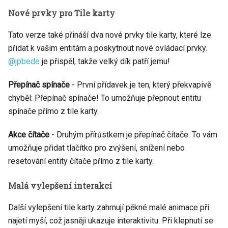
Nové prvky pro Tile karty
Tato verze také přináší dva nové prvky tile karty, které lze
přidat k vašim entitám a poskytnout nové ovládací prvky.
@jpbede
je přispěl, takže velký dík patří jemu!
Přepínač spínače
- První přídavek je ten, který překvapivě
chyběl: Přepínač spínače! To umožňuje přepnout entitu
spínače přímo z tile karty.
Akce čítače
- Druhým přírůstkem je přepínač čítače. To vám
umožňuje přidat tlačítko pro zvýšení, snížení nebo
resetování entity čítače přímo z tile karty.
Malá vylepšení interakcí
Další vylepšení tile karty zahrnují pěkné malé animace při
najetí myší, což jasněji ukazuje interaktivitu. Při klepnutí se