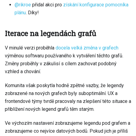
@rikroe
přidal akci pro
získání konfigurace pomocníka
plánu
. Díky!
Iterace na legendách grafů
V minulé verzi proběhla
docela velká změna v grafech
výměnou softwaru používaného k vytváření těchto grafů.
Změny proběhly v zákulisí s cílem zachovat podobný
vzhled a chování.
Komunita však poskytla hodně zpětné vazby, že legendy
zobrazené na nových grafech byly suboptimální. UX a
frontendové týmy tvrdě pracovaly na zlepšení této situace a
přiblížení nových legend grafů těm starým.
Ve výchozím nastavení zobrazujeme legendu pod grafem a
zobrazujeme co nejvíce datových bodů. Pokud jich je příliš