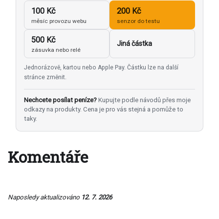
100 Kč
200 Kč
měsíc provozu webu
senzor do testu
500 Kč
Jiná částka
zásuvka nebo relé
Jednorázově, kartou nebo Apple Pay. Částku lze na další
stránce změnit.
Nechcete posílat peníze?
Kupujte podle návodů přes moje
odkazy na produkty. Cena je pro vás stejná a pomůže to
taky.
Komentáře
Naposledy aktualizováno
12. 7. 2026