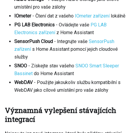
umístění pro vaše zálohy
IOmeter
- Čtení dat z vašeho
IOmeter zařízení
lokálně
PG LAB Electronics
- Ovládejte vaše
PG LAB
Electronics zařízení
z Home Assistant
SensorPush Cloud
- Integrujte vaše
SensorPush
zařízení
s Home Assistant pomocí jejich cloudové
služby
SNOO
- Získejte stav vašeho
SNOO Smart Sleeper
Bassinet
do Home Assistant
WebDAV
- Použijte jakoukoliv službu kompatibilní s
WebDAV jako cílové umístění pro vaše zálohy
Významná vylepšení stávajících
integrací