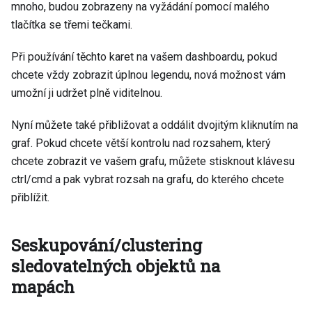
mnoho, budou zobrazeny na vyžádání pomocí malého
tlačítka se třemi tečkami.
Při používání těchto karet na vašem dashboardu, pokud
chcete vždy zobrazit úplnou legendu, nová možnost vám
umožní ji udržet plně viditelnou.
Nyní můžete také přibližovat a oddálit dvojitým kliknutím na
graf. Pokud chcete větší kontrolu nad rozsahem, který
chcete zobrazit ve vašem grafu, můžete stisknout klávesu
ctrl/cmd a pak vybrat rozsah na grafu, do kterého chcete
přiblížit.
Seskupování/clustering
sledovatelných objektů na
mapách