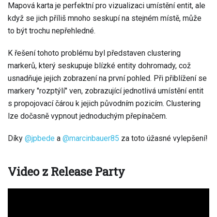
Mapová karta je perfektní pro vizualizaci umístění entit, ale
když se jich příliš mnoho seskupí na stejném místě, může
to být trochu nepřehledné.
K řešení tohoto problému byl představen clustering
markerů, který seskupuje blízké entity dohromady, což
usnadňuje jejich zobrazení na první pohled. Při přiblížení se
markery "rozptýlí" ven, zobrazující jednotlivá umístění entit
s propojovací čárou k jejich původním pozicím. Clustering
lze dočasně vypnout jednoduchým přepínačem.
Díky
@jpbede
a
@marcinbauer85
za toto úžasné vylepšení!
Video z Release Party