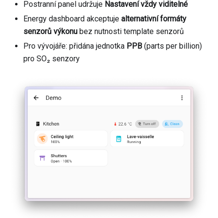
Postranní panel udržuje
Nastavení vždy viditelné
Energy dashboard akceptuje
alternativní formáty
senzorů výkonu
bez nutnosti template senzorů
Pro vývojáře: přidána jednotka
PPB
(parts per billion)
pro SO₂ senzory