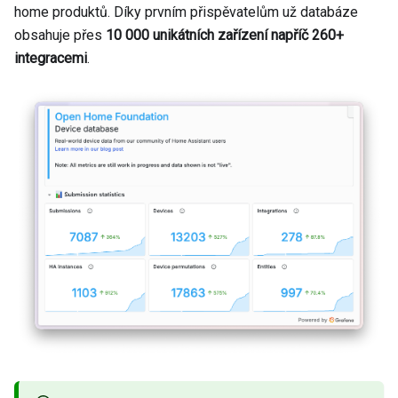
home produktů. Díky prvním přispěvatelům už databáze
obsahuje přes
10 000 unikátních zařízení napříč 260+
integracemi
.