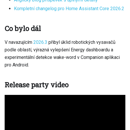
Kompletní changelog pro Home Assistant Core 2026.2
Co bylo dál
V navazujícím
2026.3
přibyl úklid robotických vysavačů
podle oblastí, výrazná vylepšení Energy dashboardu a
experimentální detekce wake-word v Companion aplikaci
pro Android.
Release party video