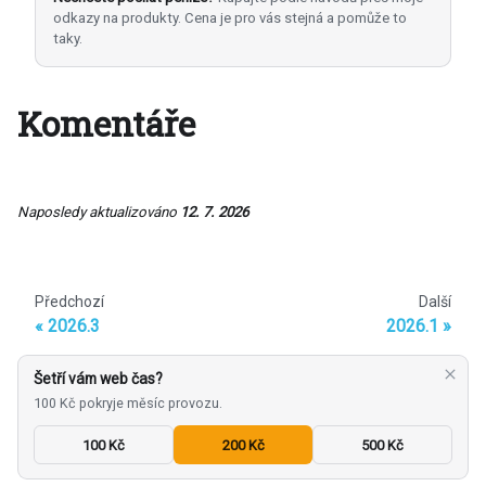
odkazy na produkty. Cena je pro vás stejná a pomůže to
taky.
Komentáře
Naposledy aktualizováno
12. 7. 2026
Předchozí
Další
2026.3
2026.1
Šetří vám web čas?
100 Kč pokryje měsíc provozu.
100 Kč
200 Kč
500 Kč