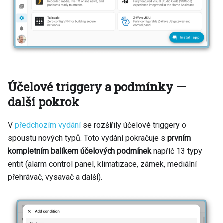
Účelové triggery a podmínky —
další pokrok
V
předchozím vydání
se rozšířily účelové triggery o
spoustu nových typů. Toto vydání pokračuje s
prvním
kompletním balíkem účelových podmínek
napříč 13 typy
entit (alarm control panel, klimatizace, zámek, mediální
přehrávač, vysavač a další).