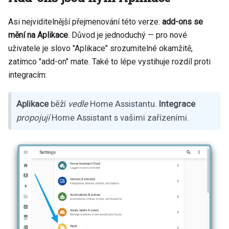
Asi nejviditelnější přejmenování této verze:
add-ons se
mění na Aplikace
. Důvod je jednoduchý — pro nové
uživatele je slovo "Aplikace" srozumitelné okamžitě,
zatímco "add-on" mate. Také to lépe vystihuje rozdíl proti
integracím:
Aplikace
běží
vedle
Home Assistantu.
Integrace
propojují
Home Assistant s vašimi zařízeními.