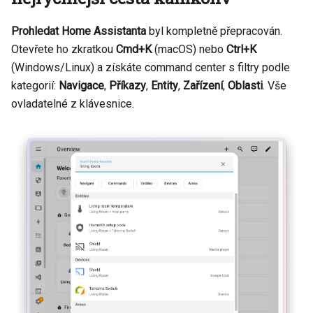
Prohledat Home Assistanta
byl kompletně přepracován.
Otevřete ho zkratkou
Cmd+K
(macOS) nebo
Ctrl+K
(Windows/Linux) a získáte command center s filtry podle
kategorií:
Navigace
,
Příkazy
,
Entity
,
Zařízení
,
Oblasti
. Vše
ovladatelné z klávesnice.