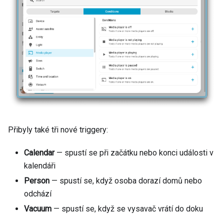
Přibyly také tři nové triggery:
Calendar
— spustí se při začátku nebo konci události v
kalendáři
Person
— spustí se, když osoba dorazí domů nebo
odchází
Vacuum
— spustí se, když se vysavač vrátí do doku