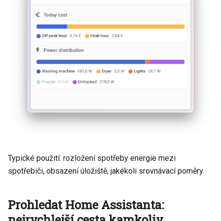
Typické použití: rozložení spotřeby energie mezi
spotřebiči, obsazení úložiště, jakékoli srovnávací poměry.
Prohledat Home Assistanta:
nejrychlejší cesta kamkoliv