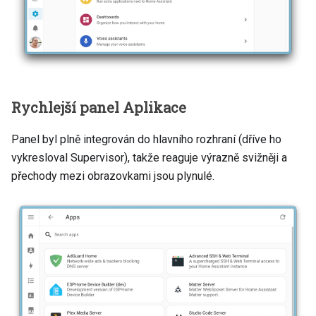
Rychlejší panel Aplikace
Panel byl plně integrován do hlavního rozhraní (dříve ho
vykresloval Supervisor), takže reaguje výrazně svižněji a
přechody mezi obrazovkami jsou plynulé.