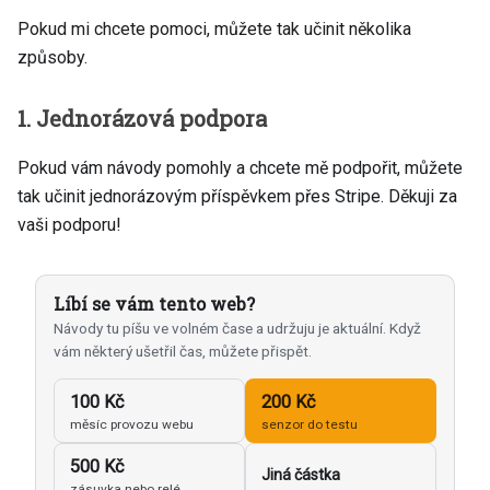
Pokud mi chcete pomoci, můžete tak učinit několika
způsoby.
1. Jednorázová podpora
Pokud vám návody pomohly a chcete mě podpořit, můžete
tak učinit jednorázovým příspěvkem přes Stripe. Děkuji za
vaši podporu!
Líbí se vám tento web?
Návody tu píšu ve volném čase a udržuju je aktuální. Když
vám některý ušetřil čas, můžete přispět.
100 Kč
200 Kč
měsíc provozu webu
senzor do testu
500 Kč
Jiná částka
zásuvka nebo relé