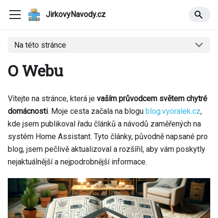
JirkovyNavody.cz
Na této stránce
O Webu
Vítejte na stránce, která je
vaším průvodcem světem chytré
domácnosti
. Moje cesta začala na blogu
blog.vyoralek.cz
,
kde jsem publikoval řadu článků a návodů zaměřených na
systém Home Assistant. Tyto články, původně napsané pro
blog, jsem pečlivě aktualizoval a rozšířil, aby vám poskytly
nejaktuálnější a nejpodrobnější informace.