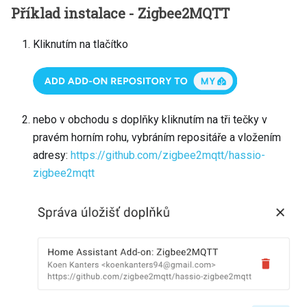
Příklad instalace - Zigbee2MQTT
Kliknutím na tlačítko
nebo v obchodu s doplňky kliknutím na tři tečky v
pravém horním rohu, vybráním repositáře a vložením
adresy:
https://github.com/zigbee2mqtt/hassio-
zigbee2mqtt