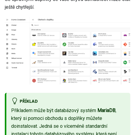
ještě chytřejší.
PŘÍKLAD
Příkladem může být databázový systém
MariaDB
,
který si pomoci obchodu s doplňky můžete
doinstalovat. Jedná se o víceméně standardní
instalaci tohoto databázového systému, která není