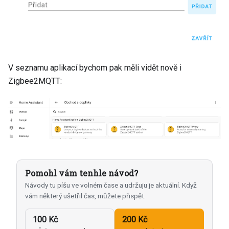
V seznamu aplikací bychom pak měli vidět nově i
Zigbee2MQTT:
Pomohl vám tenhle návod?
Návody tu píšu ve volném čase a udržuju je aktuální. Když
vám některý ušetřil čas, můžete přispět.
100 Kč
200 Kč