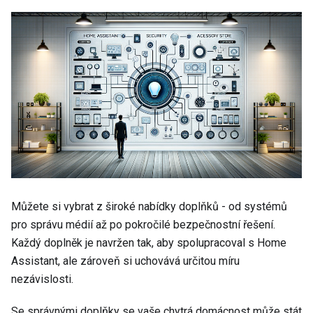
Můžete si vybrat z široké nabídky doplňků - od systémů
pro správu médií až po pokročilé bezpečnostní řešení.
Každý doplněk je navržen tak, aby spolupracoval s Home
Assistant, ale zároveň si uchovává určitou míru
nezávislosti.
Se správnými doplňky se vaše chytrá domácnost může stát