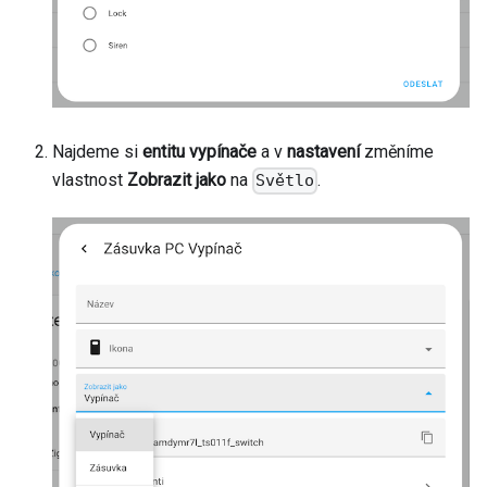
Najdeme si
entitu vypínače
a v
nastavení
změníme
vlastnost
Zobrazit jako
na
.
Světlo