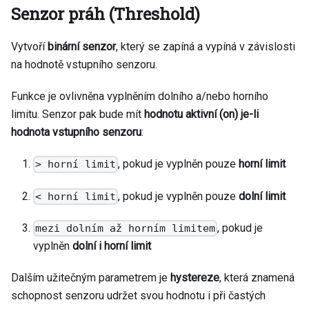
Senzor práh (Threshold)
Vytvoří
binární senzor
, který se zapíná a vypíná v závislosti
na hodnotě vstupního senzoru.
Funkce je ovlivněna vyplněním dolního a/nebo horního
limitu. Senzor pak bude mít
hodnotu aktivní (on) je-li
hodnota vstupního senzoru
:
, pokud je vyplněn pouze
horní limit
> horní limit
, pokud je vyplněn pouze
dolní limit
< horní limit
, pokud je
mezi dolním až horním limitem
vyplněn
dolní i horní limit
Dalším užitečným parametrem je
hystereze
, která znamená
schopnost senzoru udržet svou hodnotu i při častých