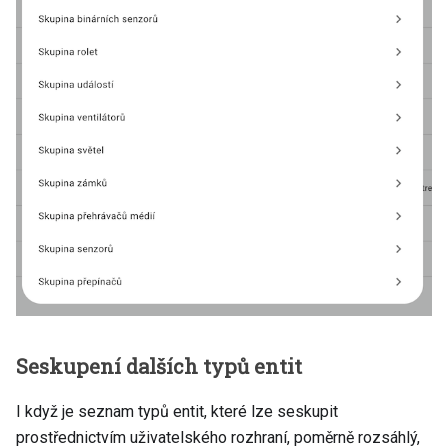
Seskupení dalších typů entit
I když je seznam typů entit, které lze seskupit
prostřednictvím uživatelského rozhraní, poměrně rozsáhlý,