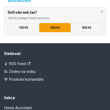
automatizace
Šetří vám web čas?
100 Kč pokryje měsíc provozu.
100 Kč
200 Kč
500 Kč
Sledovat
📡 RSS Feed
📝 Změny na webu
💬 Poslední komentáře
Sekce
Home Assistant