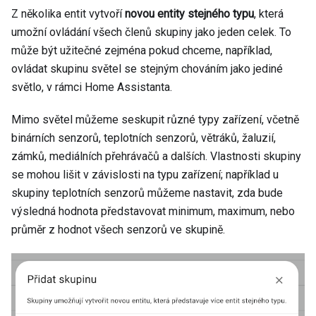
Z několika entit vytvoří
novou entity stejného typu
, která
umožní ovládání všech členů skupiny jako jeden celek. To
může být užitečné zejména pokud chceme, například,
ovládat skupinu světel se stejným chováním jako jediné
světlo, v rámci Home Assistanta.
Mimo světel můžeme seskupit různé typy zařízení, včetně
binárních senzorů, teplotních senzorů, větráků, žaluzií,
zámků, mediálních přehrávačů a dalších. Vlastnosti skupiny
se mohou lišit v závislosti na typu zařízení; například u
skupiny teplotních senzorů můžeme nastavit, zda bude
výsledná hodnota představovat minimum, maximum, nebo
průměr z hodnot všech senzorů ve skupině.