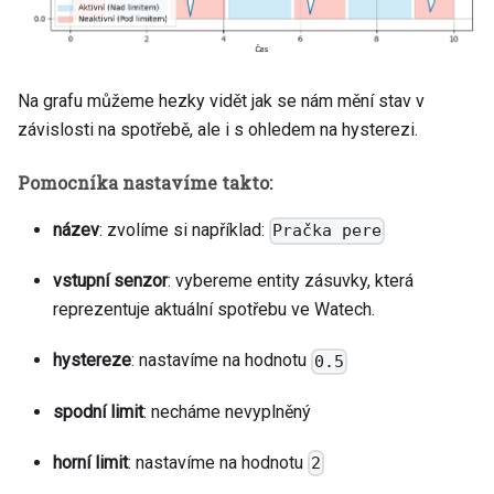
Na grafu můžeme hezky vidět jak se nám mění stav v
závislosti na spotřebě, ale i s ohledem na hysterezi.
Pomocníka nastavíme takto:
název
: zvolíme si například:
Pračka pere
vstupní senzor
: vybereme entity zásuvky, která
reprezentuje aktuální spotřebu ve Watech.
hystereze
: nastavíme na hodnotu
0.5
spodní limit
: necháme nevyplněný
horní limit
: nastavíme na hodnotu
2