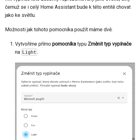
čemuž se i celý Home Assistant bude k této entitě chovat
jako ke světlu.
Možnosti jak tohoto pomocníka použít máme dvě:
Vytvoříme přímo
pomocníka
typu
Změnit typ vypínače
na
.
Light