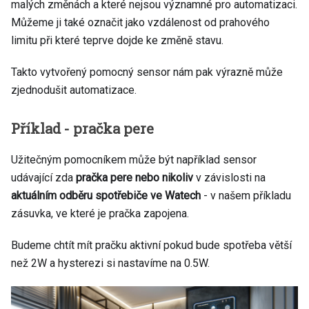
malých změnách a které nejsou významné pro automatizaci.
Můžeme ji také označit jako vzdálenost od prahového
limitu při které teprve dojde ke změně stavu.
Takto vytvořený pomocný sensor nám pak výrazně může
zjednodušit automatizace.
Příklad - pračka pere
Užitečným pomocníkem může být například sensor
udávající zda
pračka pere nebo nikoliv
v závislosti na
aktuálním odběru spotřebiče ve Watech
- v našem příkladu
zásuvka, ve které je pračka zapojena.
Budeme chtít mít pračku aktivní pokud bude spotřeba větší
než 2W a hysterezi si nastavíme na 0.5W.