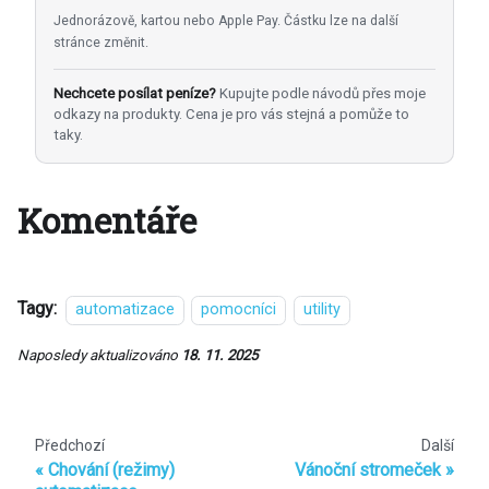
Jednorázově, kartou nebo Apple Pay. Částku lze na další
stránce změnit.
Nechcete posílat peníze?
Kupujte podle návodů přes moje
odkazy na produkty. Cena je pro vás stejná a pomůže to
taky.
Komentáře
Tagy:
automatizace
pomocníci
utility
Naposledy aktualizováno
18. 11. 2025
Předchozí
Další
Chování (režimy)
Vánoční stromeček