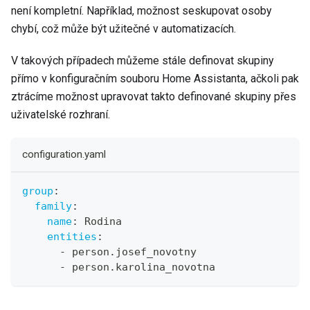
není kompletní. Například, možnost seskupovat osoby
chybí, což může být užitečné v automatizacích.
V takových případech můžeme stále definovat skupiny
přímo v konfiguračním souboru Home Assistanta, ačkoli pak
ztrácíme možnost upravovat takto definované skupiny přes
uživatelské rozhraní.
configuration.yaml
group
:
family
:
name
:
 Rodina
entities
:
-
 person.josef_novotny
-
 person.karolina_novotna