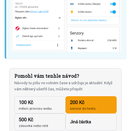
Pomohl vám tenhle návod?
Návody tu píšu ve volném čase a udržuju je aktuální. Když
vám některý ušetřil čas, můžete přispět.
100 Kč
200 Kč
měsíc provozu webu
senzor do testu
500 Kč
Jiná částka
zásuvka nebo relé