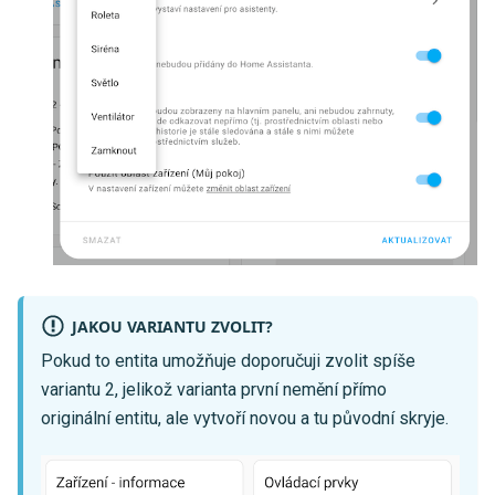
JAKOU VARIANTU ZVOLIT?
Pokud to entita umožňuje doporučuji zvolit spíše
variantu 2, jelikož varianta první nemění přímo
originální entitu, ale vytvoří novou a tu původní skryje.