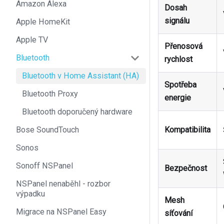
Amazon Alexa
Dosah
signálu
Apple HomeKit
Apple TV
Přenosová
Bluetooth
rychlost
Bluetooth v Home Assistant (HA)
Spotřeba
Bluetooth Proxy
energie
Bluetooth doporučený hardware
Bose SoundTouch
Kompatibilita
Sonos
Sonoff NSPanel
Bezpečnost
NSPanel nenaběhl - rozbor
výpadku
Mesh
Migrace na NSPanel Easy
síťování