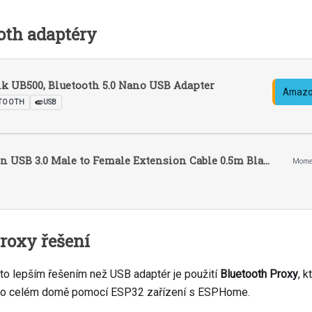
oth adaptéry
k UB500, Bluetooth 5.0 Nano USB Adapter
Amazo
TOOTH
USB
Vention USB 3.0 Male to Female Extension Cable 0.5m Black
Momen
roxy řešení
sto lepším řešením než USB adaptér je použití
Bluetooth Proxy
, 
 po celém domě pomocí ESP32 zařízení s ESPHome.