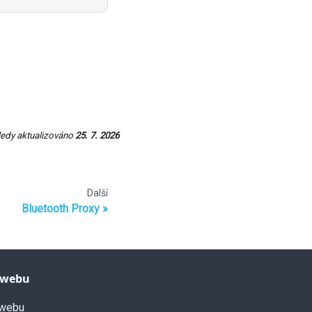
edy aktualizováno
25. 7. 2026
Další
Bluetooth Proxy
 webu
webu