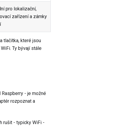
lní pro lokalizační,
ovací zařízení a zámky
í
 tlačítka, které jsou
WiFi. Ty bývají stále
ad Raspberry - je možné
aptér rozpoznat a
rušit - typicky WiFi -