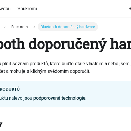
 webu
Soukromí
B
Bluetooth
Bluetooth doporučený hardware
ooth doporučený ha
plnit seznam produktů, které buďto stále vlastním a nebo jsem
et a mohu je s klidným svědomím doporučit.
PRODUKTŮ
uktu nalevo jsou
podporované technologie
.
y