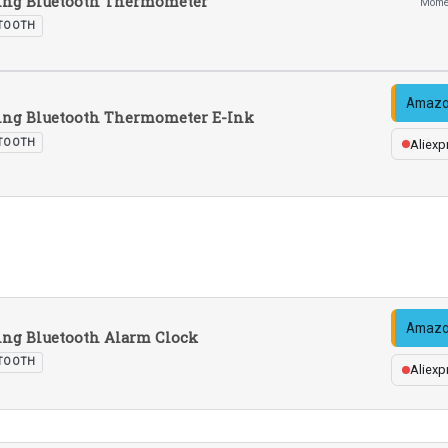
ing Bluetooth Thermometer
Momen
TOOTH
Amazo
ing Bluetooth Thermometer E-Ink
TOOTH
Aliexp
Amazo
ng Bluetooth Alarm Clock
TOOTH
Aliexp