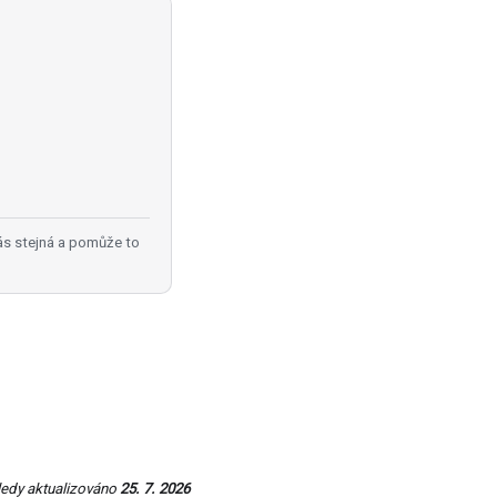
ás stejná a pomůže to
edy aktualizováno
25. 7. 2026