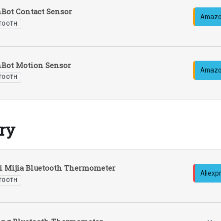
Bot Contact Sensor
Amazo
TOOTH
hBot Motion Sensor
Amazo
TOOTH
ry
 Mijia Bluetooth Thermometer
Aliexp
TOOTH