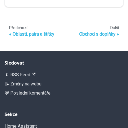
Předchozí
Další
Oblasti, patra a štítky
Obchod s doplňky
Sledovat
📡 RSS Feed
📝 Změny na webu
💬 Poslední komentáře
Sekce
Home Assistant