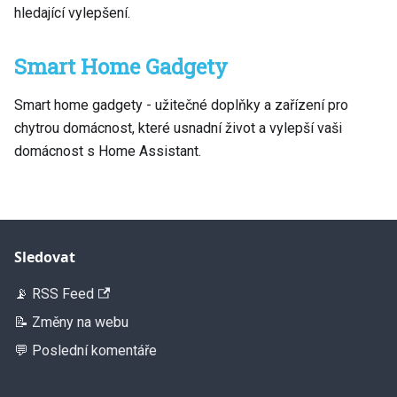
hledající vylepšení.
Smart Home Gadgety
Smart home gadgety - užitečné doplňky a zařízení pro
chytrou domácnost, které usnadní život a vylepší vaši
domácnost s Home Assistant.
Sledovat
📡 RSS Feed
📝 Změny na webu
💬 Poslední komentáře